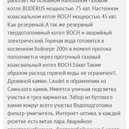
работает на основном напольном газовом
котле BUDERUS мощностью 75 квт. Настенном
коаксиальном котле BOCH мощностью 45 квт.
Как резервный. А так же резервный
твердотопливный котел BOCH и аварийный
электрический. Горячая вода готовится в
косвенном бойлере 200л в момент протока
пополняется через проточный газовый
коаксиальный котел BOCH.16квт Таким
образом расход горячей воды не ограничен!!.
Дровяной камин. Laudel в обрамлении из
Саянского камня. Имеется уличная подсветка
участка в трех вариантах. Забор из бутового
камня вокруг всего участка Водоподготовка
фильтр-умягчитель. Интернет-оптика. в каждой
розетке есть витая пара. Аварийное