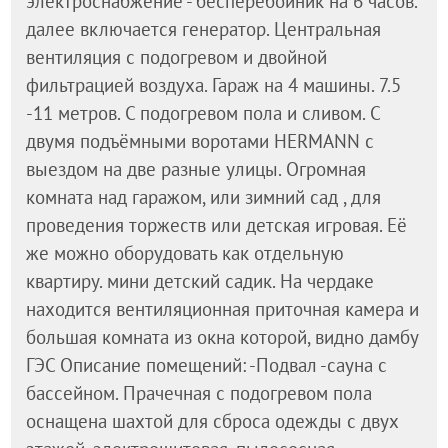
электроснабжение - бесперебойник на 6 часов.
далее включается генератор. Центральная
вентиляция с подогревом и двойной
фильтрацией воздуха. Гараж на 4 машины. 7.5
-11 метров. С подогревом пола и сливом. С
двумя подъёмными воротами HERMANN с
выездом на две разные улицы. Огромная
комната над гаражом, или зимний сад , для
проведения торжеств или детская игровая. Её
же можно оборудовать как отдельную
квартиру. мини детский садик. На чердаке
находится вентиляционная приточная камера и
большая комната из окна которой, видно дамбу
ГЭС Описание помещений: -Подвал -сауна с
бассейном. Прачечная с подогревом пола
оснащена шахтой для сброса одежды с двух