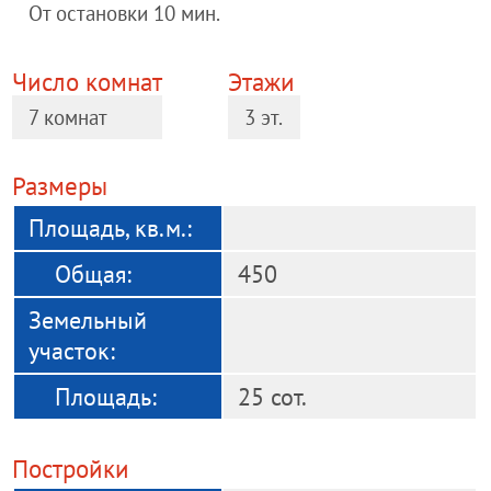
От остановки 10 мин.
Число комнат
Этажи
7 комнат
3 эт.
Размеры
Площадь, кв.м.:
Общая:
450
Земельный
участок:
Площадь:
25 сот.
Постройки