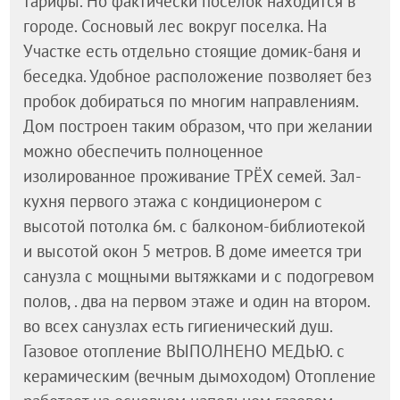
тарифы. Но фактически поселок находится в
городе. Сосновый лес вокруг поселка. На
Участке есть отдельно стоящие домик-баня и
беседка. Удобное расположение позволяет без
пробок добираться по многим направлениям.
Дом построен таким образом, что при желании
можно обеспечить полноценное
изолированное проживание ТРЁХ семей. Зал-
кухня первого этажа с кондиционером с
высотой потолка 6м. с балконом-библиотекой
и высотой окон 5 метров. В доме имеется три
санузла с мощными вытяжками и с подогревом
полов, . два на первом этаже и один на втором.
во всех санузлах есть гигиенический душ.
Газовое отопление ВЫПОЛНЕНО МЕДЬЮ. с
керамическим (вечным дымоходом) Отопление